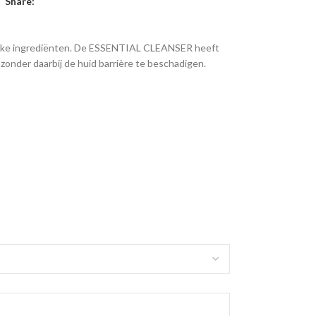
Share:
rlijke ingrediënten. De ESSENTIAL CLEANSER heeft
onder daarbij de huid barrière te beschadigen.