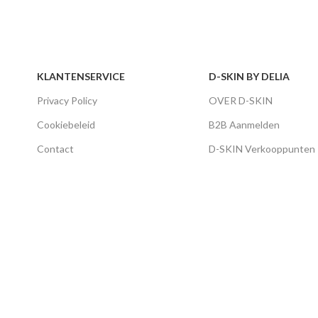
KLANTENSERVICE
D-SKIN BY DELIA
Privacy Policy
OVER D-SKIN
Cookiebeleid
B2B Aanmelden
Contact
D-SKIN Verkooppunten