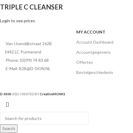
TRIPLE C CLEANSER
Login to see prices
MY ACCOUNT
Account Dashboard
Van IJsendijkstraat 162B
1442 LC Purmerend
Accountgegevens
Phone: (0299) 74 83 68
Offertes
E-Mail: B2B@D-SKIN.NL
Bestelgeschiedenis
D-SKIN
2021 CREATED BY
CreativeMONKS
Search