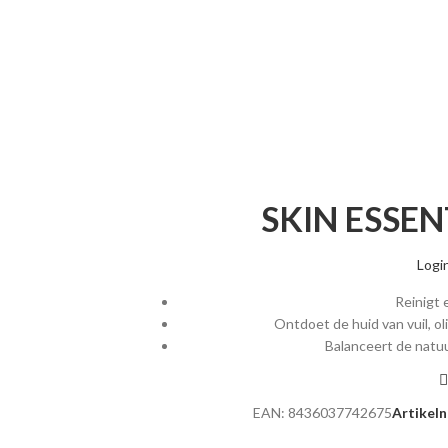
SKIN ESSEN
Logi
Reinigt 
Ontdoet de huid van vuil, o
Balanceert de natuu
EAN:
8436037742675
Artikel