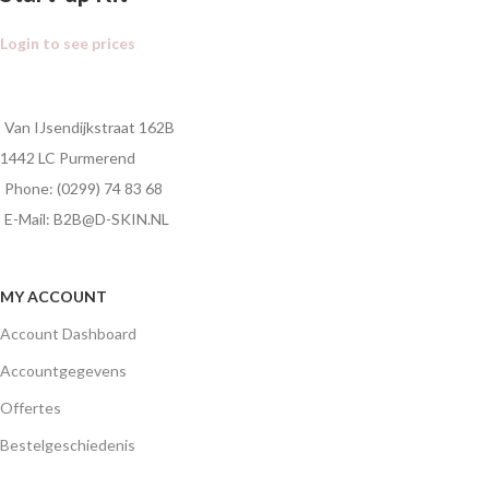
Login to see prices
Van IJsendijkstraat 162B
1442 LC Purmerend
Phone: (0299) 74 83 68
E-Mail: B2B@D-SKIN.NL
MY ACCOUNT
Account Dashboard
Accountgegevens
Offertes
Bestelgeschiedenis