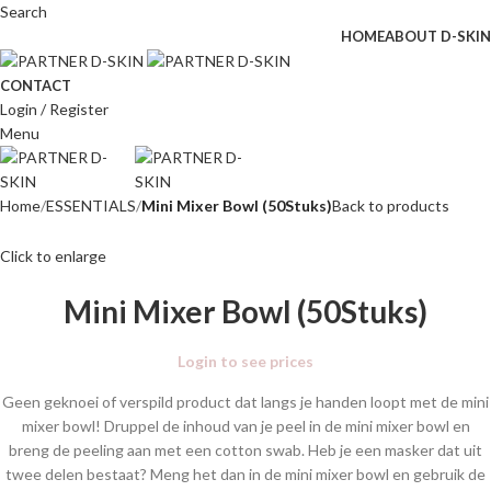
Search
HOME
ABOUT D-SKIN
CONTACT
Login / Register
Menu
Home
ESSENTIALS
Mini Mixer Bowl (50Stuks)
Back to products
Click to enlarge
Mini Mixer Bowl (50Stuks)
Login to see prices
Geen geknoei of verspild product dat langs je handen loopt met de mini
mixer bowl! Druppel de inhoud van je peel in de mini mixer bowl en
breng de peeling aan met een cotton swab. Heb je een masker dat uit
twee delen bestaat? Meng het dan in de mini mixer bowl en gebruik de