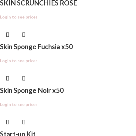
SKIN SCRUNCHIES ROSE
Login to see prices
Skin Sponge Fuchsia x50
Login to see prices
Skin Sponge Noir x50
Login to see prices
Start-up Kit