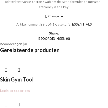
achterkant van je cotton swab om de twee formules te mengen –
efficiency is the key!
Compare
Artikelnummer:
ES-504-1
Categorie:
ESSENTIALS
Share:
BEOORDELINGEN (0)
Beoordelingen (0)
Gerelateerde producten
Skin Gym Tool
Login to see prices