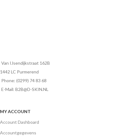
Van IJsendijkstraat 162B
1442 LC Purmerend
Phone: (0299) 74 83 68
E-Mail: B2B@D-SKIN.NL
MY ACCOUNT
Account Dashboard
Accountgegevens