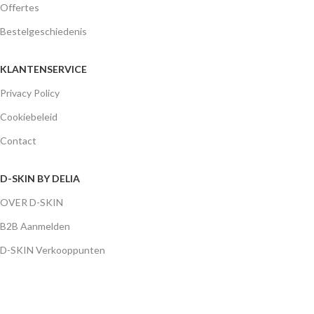
Offertes
Bestelgeschiedenis
KLANTENSERVICE
Privacy Policy
Cookiebeleid
Contact
D-SKIN BY DELIA
OVER D-SKIN
B2B Aanmelden
D-SKIN Verkooppunten
D-SKIN MENU
CLEANSERS