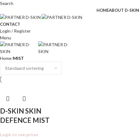
Search
HOME
ABOUT D-SKIN
CONTACT
Login / Register
Menu
Home
MIST
D-SKIN SKIN
DEFENCE MIST
Login to see prices